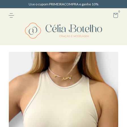
Use o cupom PRIMEIRACOMPRA e ganhe 10%
0