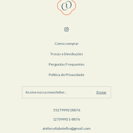
Como comprar
Trocas e Devoluções
Perguntas Frequentes
Política de Privacidade
5527999218876
(27)99921-8876
atelieceliabotelho@gmail.com